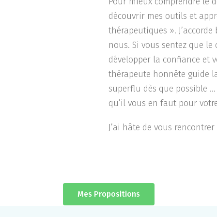
Pour mieux comprendre le dé
découvrir mes outils et app
thérapeutiques ». J’accorde
nous. Si vous sentez que le
développer la confiance et 
thérapeute honnête guide la
superflu dès que possible … 
qu’il vous en faut pour votre
J’ai hâte de vous rencontrer 
Mes Propositions