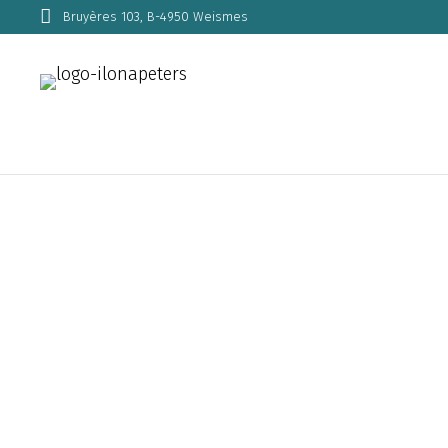
Bruyères 103, B-4950 Weismes