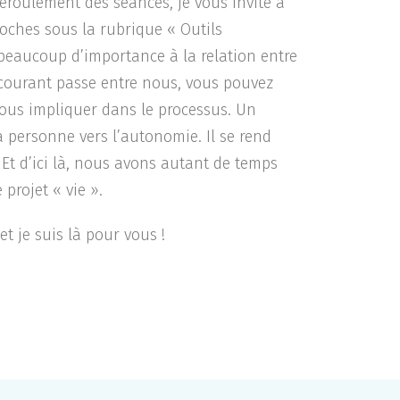
roulement des séances, je vous invite à
roches sous la rubrique « Outils
 beaucoup d’importance à la relation entre
 courant passe entre nous, vous pouvez
vous impliquer dans le processus. Un
 personne vers l’autonomie. Il se rend
Et d’ici là, nous avons autant de temps
 projet « vie ».
et je suis là pour vous !