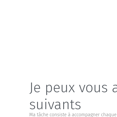
Je peux vous 
suivants
Ma tâche consiste à accompagner chaque p