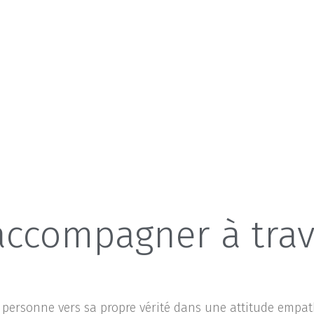
accompagner à trave
ersonne vers sa propre vérité dans une attitude empathi