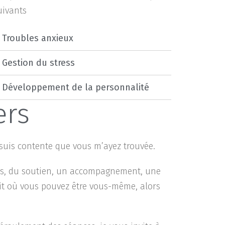
suivants
Troubles anxieux
Gestion du stress
Développement de la personnalité
ers
 suis contente que vous m’ayez trouvée.
ils, du soutien, un accompagnement, une
oit où vous pouvez être vous-même, alors