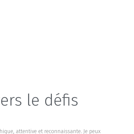
rs le défis
que, attentive et reconnaissante. Je peux