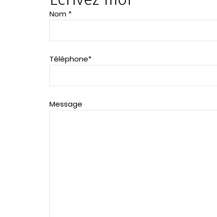
Nom *
Téléphone*
Message