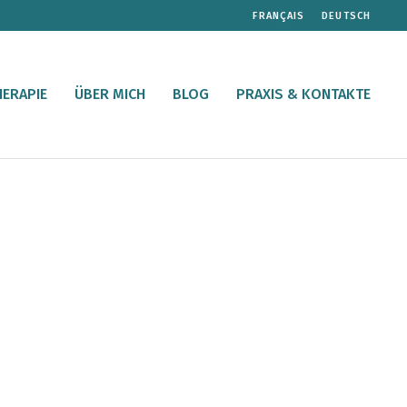
FRANÇAIS
DEUTSCH
ERAPIE
ÜBER MICH
BLOG
PRAXIS & KONTAKTE