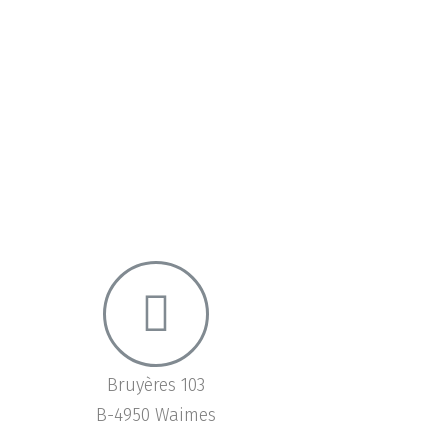
Bruyères 103
B-4950 Waimes