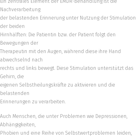
Ein zentrales Element der EMDR-Behandlung ist die
Nachverarbeitung
der belastenden Erinnerung unter Nutzung der Stimulation
der beiden
Hirnhälften: Die Patientin bzw. der Patient folgt den
Bewegungen der
Therapeutin mit den Augen, während diese ihre Hand
abwechselnd nach
rechts und links bewegt. Diese Stimulation unterstützt das
Gehirn, die
eigenen Selbstheilungskräfte zu aktivieren und die
belastenden
Erinnerungen zu verarbeiten.
Auch Menschen, die unter Problemen wie Depressionen,
Abhängigkeiten,
Phobien und eine Reihe von Selbstwertproblemen leiden,