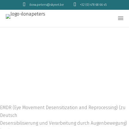
ilona.peters@skynet.be
+32 (0) 478 68 66 45
EMDR (Eye Movement Desensitization and Reprocessing) (zu
Deutsch
Desensibilisierung und Verarbeitung durch Augenbewegung)